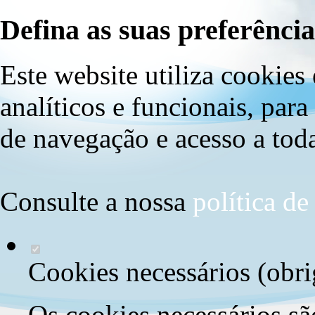
Defina as suas preferência
Este website utiliza cookies 
analíticos e funcionais, par
de navegação e acesso a toda
Consulte a nossa
política d
Cookies necessários (obri
Os cookies necessários sã