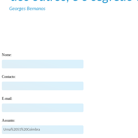
Georges Bernanos
Nome:
Contacto:
E-mail:
Assunto: