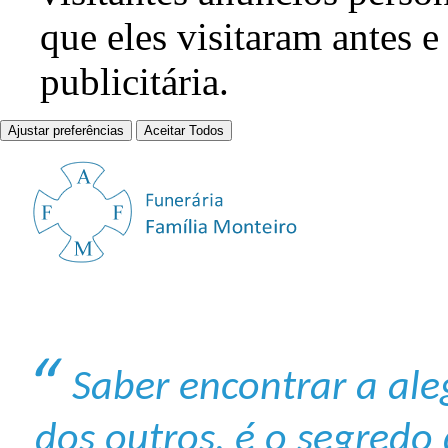
que eles visitaram antes e
publicitária.
Ajustar preferências
Aceitar Todos
Saber encontrar a aleg
dos outros, é o segredo 