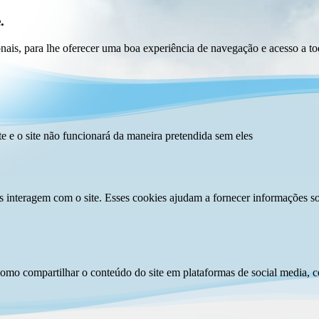
.
ionais, para lhe oferecer uma boa experiência de navegação e acesso a to
te e o site não funcionará da maneira pretendida sem eles
s interagem com o site. Esses cookies ajudam a fornecer informações so
como compartilhar o conteúdo do site em plataformas de social media, co