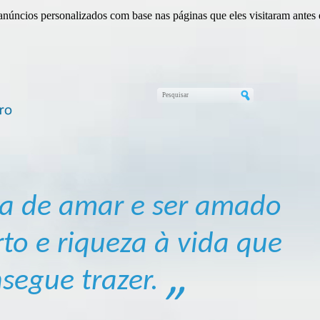
anúncios personalizados com base nas páginas que eles visitaram antes e
ia de amar e ser amado
to e riqueza à vida que
segue trazer.