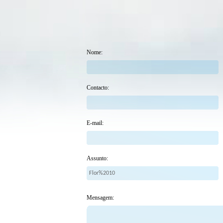
Nome:
Contacto:
E-mail:
Assunto:
Mensagem: