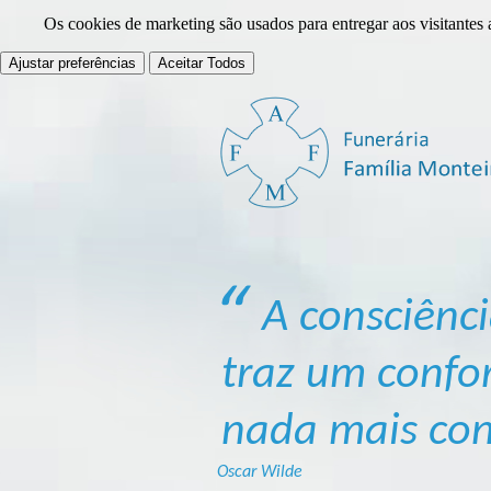
Os cookies de marketing são usados para entregar aos visitantes 
Ajustar preferências
Aceitar Todos
A consciênc
traz um confor
nada mais con
Oscar Wilde