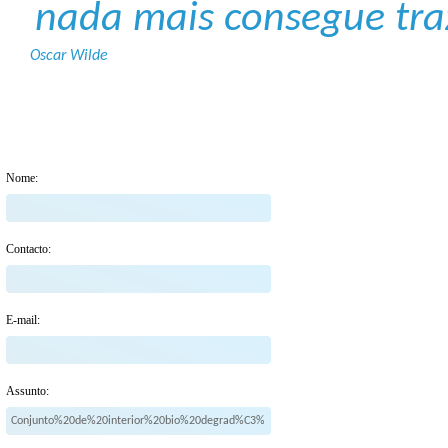
nada mais consegue tra
Oscar Wilde
Nome:
Contacto:
E-mail:
Assunto: