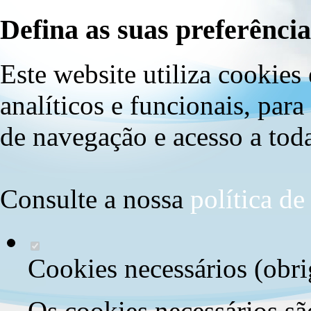
Defina as suas preferência
Este website utiliza cookies 
analíticos e funcionais, par
de navegação e acesso a toda
Consulte a nossa
política d
Cookies necessários (obri
Os cookies necessários sã