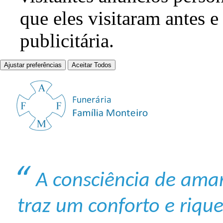
que eles visitaram antes e
publicitária.
Ajustar preferências
Aceitar Todos
A consciência de ama
traz um conforto e riqu