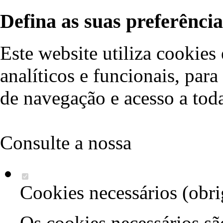
Defina as suas preferência
Este website utiliza cookies 
analíticos e funcionais, par
de navegação e acesso a toda
Consulte a nossa
política d
Cookies necessários (obri
Os cookies necessários sã