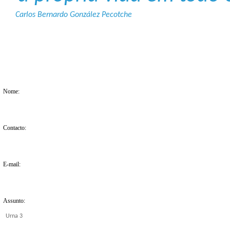
Carlos Bernardo González Pecotche
Nome:
Contacto:
E-mail:
Assunto: