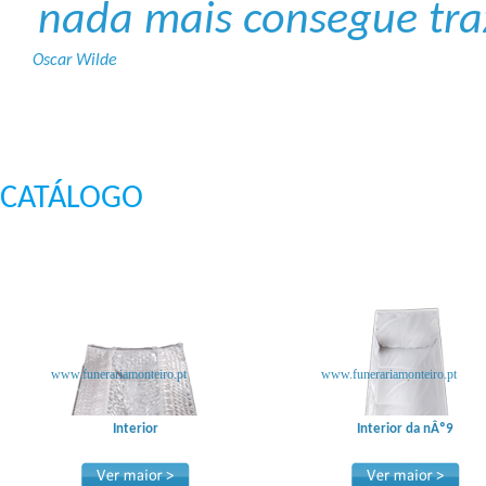
nada mais consegue tra
Oscar Wilde
CATÁLOGO
www.funerariamonteiro.pt
www.funerariamonteiro.pt
Interior
Interior da nÂº9