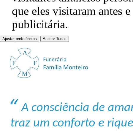
que eles visitaram antes e
publicitária.
Ajustar preferências
Aceitar Todos
A consciência de ama
traz um conforto e riqu