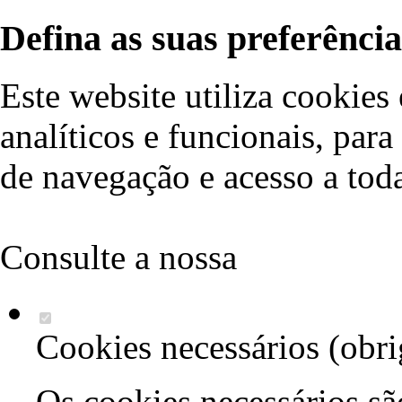
Defina as suas preferência
Este website utiliza cookies 
analíticos e funcionais, par
de navegação e acesso a toda
Consulte a nossa
política d
Cookies necessários (obri
Os cookies necessários sã