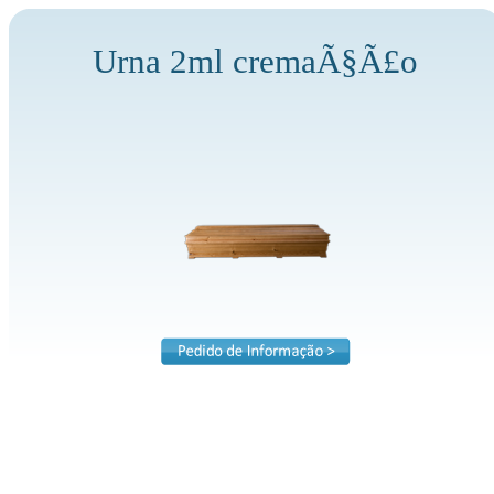
Urna 2ml cremaÃ§Ã£o