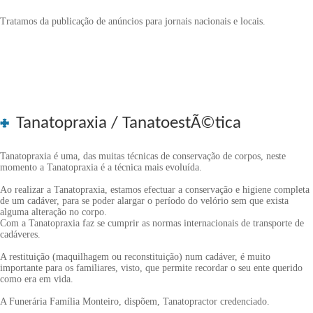
Tratamos da publicação de anúncios para jornais nacionais e locais.
Tanatopraxia / TanatoestÃ©tica
Tanatopraxia é uma, das muitas técnicas de conservação de corpos, neste
momento a Tanatopraxia é a técnica mais evoluída.
Ao realizar a Tanatopraxia, estamos efectuar a conservação e higiene completa
de um cadáver, para se poder alargar o período do velório sem que exista
alguma alteração no corpo.
Com a Tanatopraxia faz se cumprir as normas internacionais de transporte de
cadáveres.
A restituição (maquilhagem ou reconstituição) num cadáver, é muito
importante para os familiares, visto, que permite recordar o seu ente querido
como era em vida.
A Funerária Família Monteiro, dispõem, Tanatopractor credenciado.