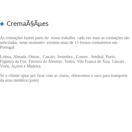
CremaÃ§Ãµes
As cremações fazem parte do nosso trabalho, cada vez mais as cremações são
solicitadas, neste momento existem mais de 15 fornos crematórios em
Portugal:
Lisboa, Almada ,Oeiras , Cascais, Sesimbra , Loures , Setúbal, Porto,
Figueira da Foz, Ferreira do Alentejo. Sintra, Vila Franca de Xira, Cascais ,
Viseu, Açores e Madeira.
Se o cliente optar por ficar com as cinzas, oferecemos o saco para transporte
da urna metálica (pote).