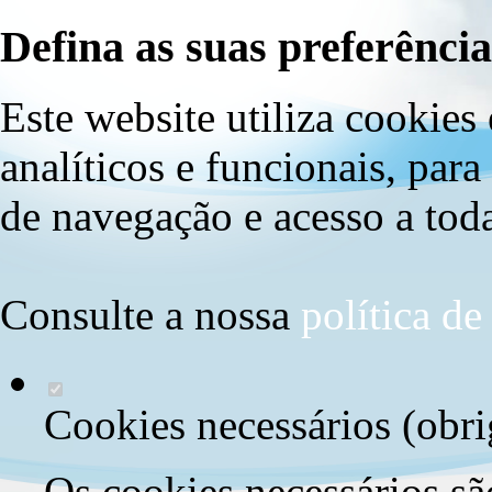
Defina as suas preferência
Este website utiliza cookies 
analíticos e funcionais, par
de navegação e acesso a toda
Consulte a nossa
política d
Cookies necessários (obri
Os cookies necessários sã