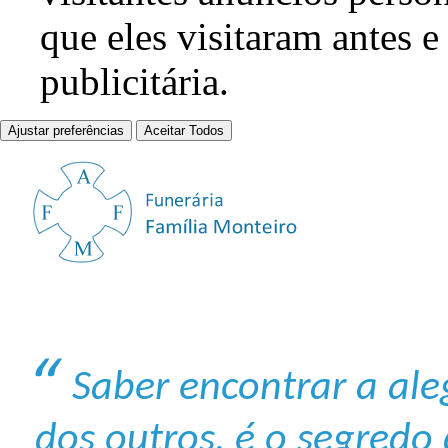
que eles visitaram antes e
publicitária.
Ajustar preferências
Aceitar Todos
Saber encontrar a aleg
dos outros, é o segredo 