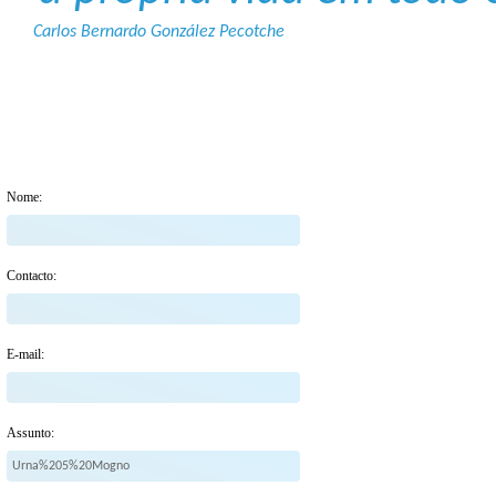
Carlos Bernardo González Pecotche
Nome:
Contacto:
E-mail:
Assunto: