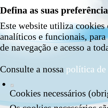
Defina as suas preferência
Este website utiliza cookies 
analíticos e funcionais, par
de navegação e acesso a toda
Consulte a nossa
política d
Cookies necessários (obri
Os cookies necessários sã