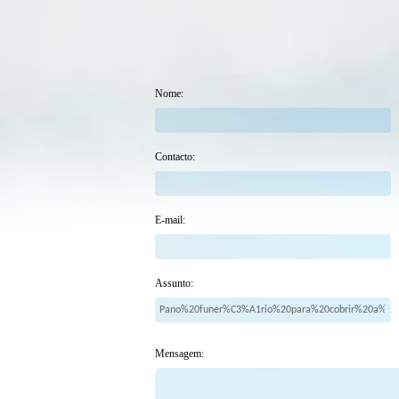
Nome:
Contacto:
E-mail:
Assunto:
Mensagem: