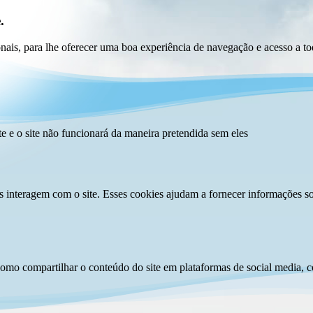
.
ionais, para lhe oferecer uma boa experiência de navegação e acesso a to
te e o site não funcionará da maneira pretendida sem eles
s interagem com o site. Esses cookies ajudam a fornecer informações so
como compartilhar o conteúdo do site em plataformas de social media, co