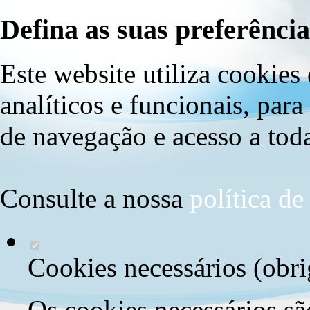
Defina as suas preferência
Este website utiliza cookies 
analíticos e funcionais, par
de navegação e acesso a toda
Consulte a nossa
política d
Cookies necessários (obri
Os cookies necessários sã