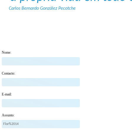
Carlos Bernardo González Pecotche
Nome:
Contacto:
E-mail:
Assunto: